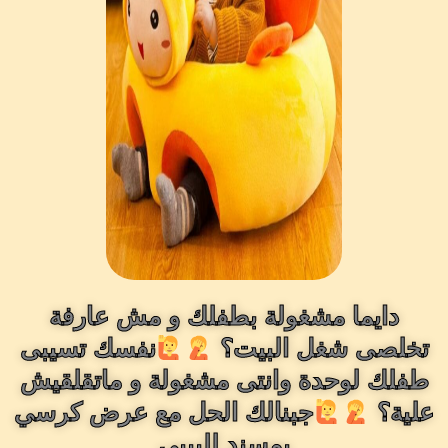
دايما مشغولة بطفلك و مش عارفة
تخلصى شغل البيت؟
نفسك تسيبى
طفلك لوحدة وانتى مشغولة و ماتقلقيش
علية؟
جبنالك الحل مع عرض كرسي
بمسند للبيبى