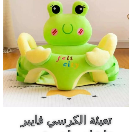
تعبئة الكرسي فايبر