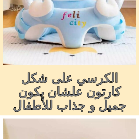
الكرسي على شكل
كارتون علشان يكون
جميل و جذاب للأطفال