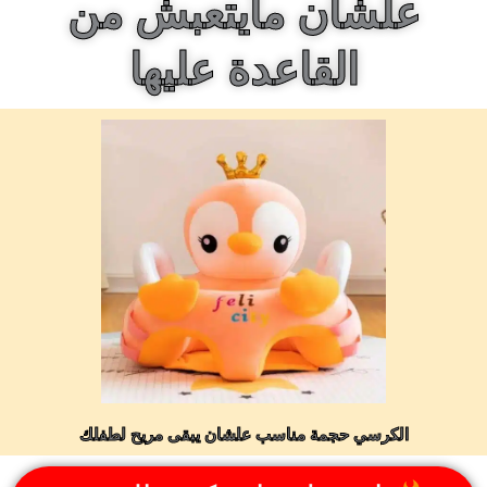
علشان مايتعبش من
القاعدة عليها
الكرسي حجمة مناسب علشان يبقى مريح لطفلك