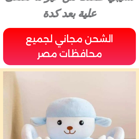
علية بعد كدة
الشحن مجاني لجميع
محافظات مصر